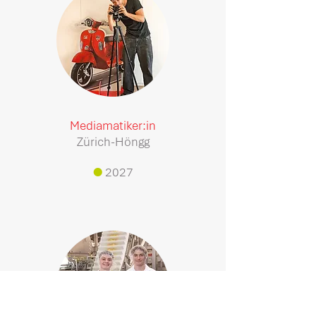
Mediamatiker:in
Zürich-Höngg
●
2027