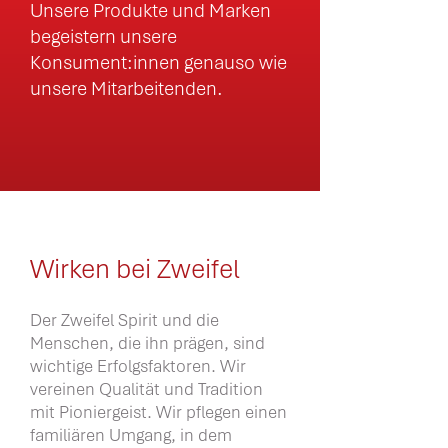
Unsere Produkte und Marken
begeistern unsere
Konsument:innen genauso wie
unsere Mitarbeitenden.
Wirken bei Zweifel
Der Zweifel Spirit und die
Menschen, die ihn prägen, sind
wichtige Erfolgsfaktoren. Wir
vereinen Qualität und Tradition
mit Pioniergeist. Wir pflegen einen
familiären Umgang, in dem