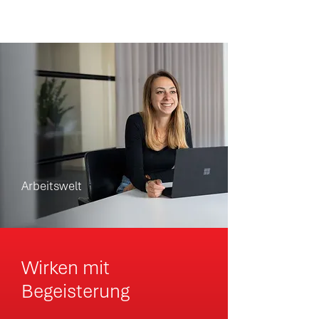
Arbeitswelt
Wirken mit
Begeisterung