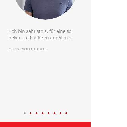
«Ich bin sehr stolz, für eine so
bekannte Marke zu arbeiten.»
Marco Eschler, Einkauf