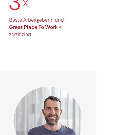
3
x
Beste Arbeitgeberin und
Great Place To Work
→
zertifiziert