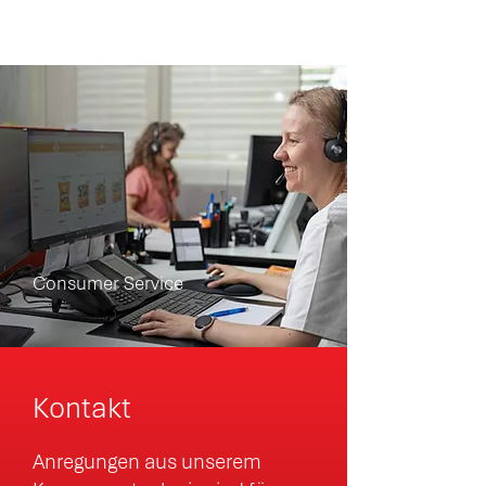
Consumer Service
Kontakt
Anregungen aus unserem