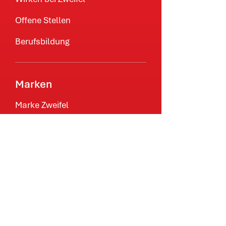
Offene Stellen
Berufsbildung
Marken
Marke Zweifel
Marke Berger
Markenvertretung
Nachhaltigkeit
Natur schützen