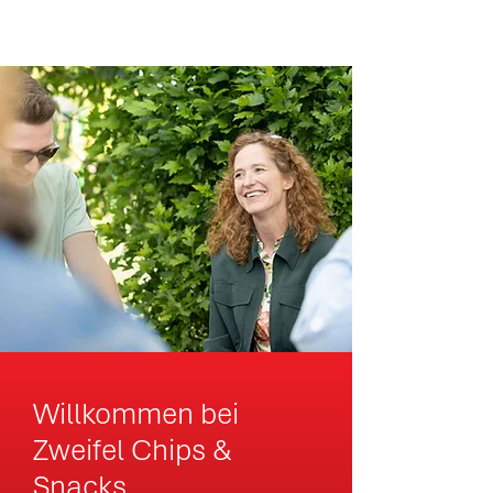
Willkommen bei
Zweifel Chips &
Snacks