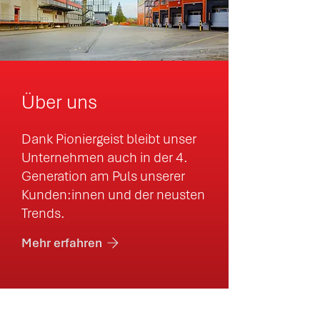
Über uns
Dank Pioniergeist bleibt unser
Unternehmen auch in der 4.
Generation am Puls unserer
Kunden:innen und der neusten
Trends.
Mehr erfahren