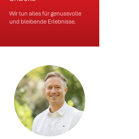
Wir tun alles für genussvolle
und bleibende Erlebnisse.