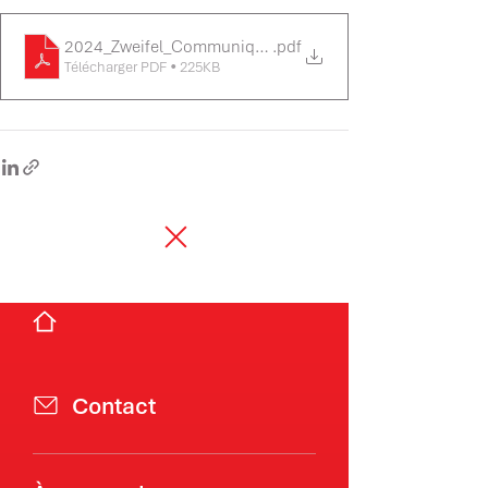
2024_Zweifel_Communiqu_ (1)
.pdf
Télécharger PDF • 225KB
Contact