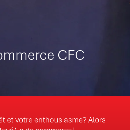
commerce CFC
êt et votre enthousiasme? Alors