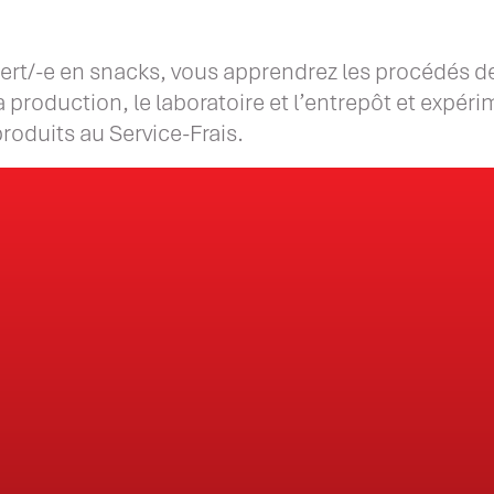
xpert/-e en snacks, vous apprendrez les procédés d
a production, le laboratoire et l’entrepôt et expér
produits au Service-Frais.