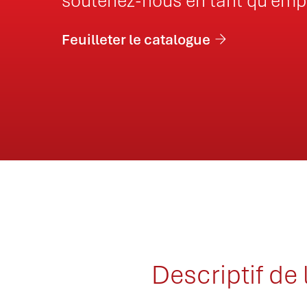
soutenez-nous en tant qu’em
Feuilleter le catalogue
Descriptif de