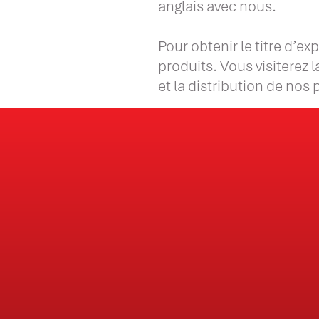
anglais avec nous.
Pour obtenir le titre d’e
produits. Vous visiterez l
et la distribution de nos 