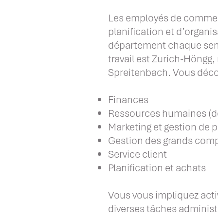
Les employés de commerc
planification et d’organ
département chaque semes
travail est Zurich-Höngg,
Spreitenbach. Vous déco
Finances
Ressources humaines (d
Marketing et gestion de 
Gestion des grands comp
Service client
Planification et achats
Vous vous impliquez act
diverses tâches administ