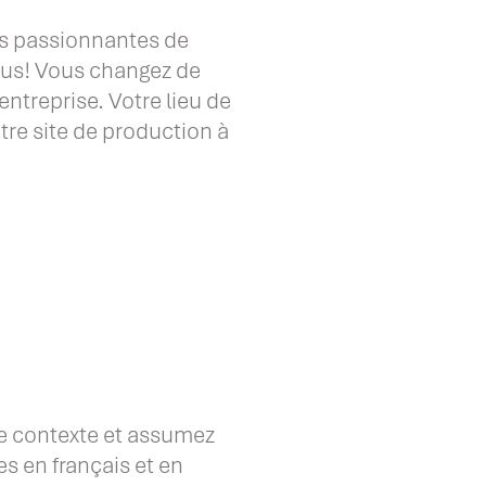
es passionnantes de
nous! Vous changez de
treprise. Votre lieu de
tre site de production à
e contexte et assumez
s en français et en