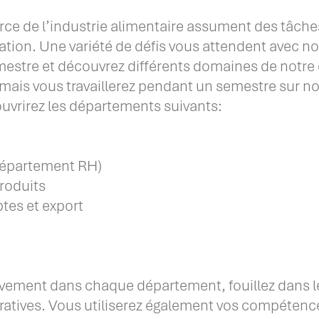
e de l’industrie alimentaire assument des tâch
isation. Une variété de défis vous attendent avec 
tre et découvrez différents domaines de notre en
 mais vous travaillerez pendant un semestre sur no
uvrirez les départements suivants:
épartement RH)
produits
tes et export
ivement dans chaque département, fouillez dans l
ratives. Vous utiliserez également vos compétence