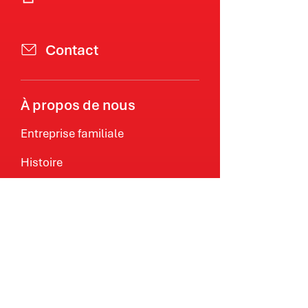
Contact
À propos de nous
Entreprise familiale
Histoire
Visite
Monde du travail
Agir avec Zweifel
Postes vacants