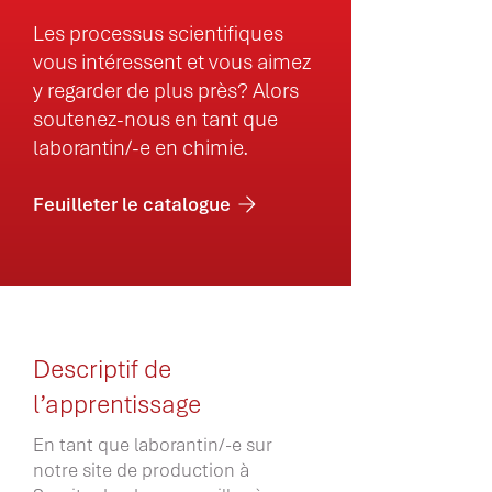
Les processus scientifiques
vous intéressent et vous aimez
y regarder de plus près? Alors
soutenez-nous en tant que
laborantin/-e en chimie.
Feuilleter le catalogue
Descriptif de
l’apprentissage
En tant que laborantin/-e sur
notre site de production à