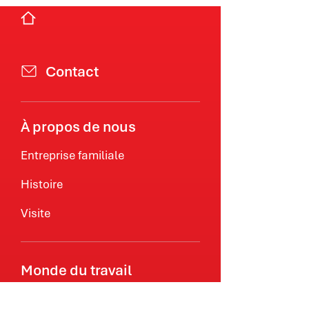
Contact
À propos de nous
Entreprise familiale
Histoire
Visite
Monde du travail
Agir avec Zweifel