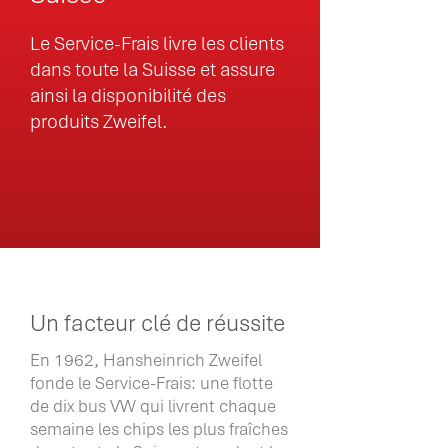
Le Service-Frais livre les clients
dans toute la Suisse et assure
ainsi la disponibilité des
produits Zweifel.
Un facteur clé de réussite
En 1962, Hansheinrich Zweifel
fonde le Service-Frais: une flotte
de dix bus VW qui livrent chaque
semaine les chips les plus fraîches