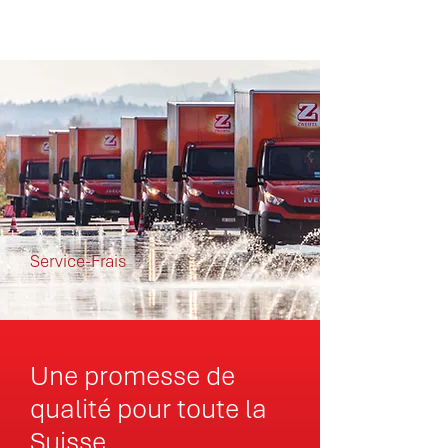
Service-Frais
Une promesse de
qualité pour toute la
Suisse