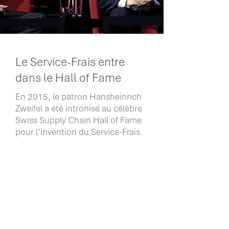
Le Service-Frais entre
dans le Hall of Fame
En 2015, le patron Hansheinrich
Zweifel a été intronisé au célèbre
Swiss Supply Chain Hall of Fame
pour l’invention du Service-Frais.